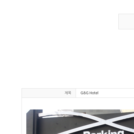
제목
G&G Hotel