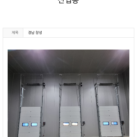
산업용
제목
경남 창녕