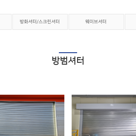
방화셔터/스크린셔터
웨이브셔터
방범셔터