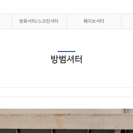
방화셔터/스크린셔터
웨이브셔터
방범셔터