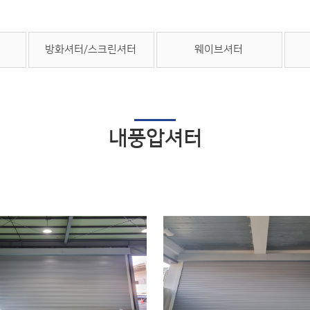
방화셔터/스크린셔터
웨이브셔터
내풍압셔터