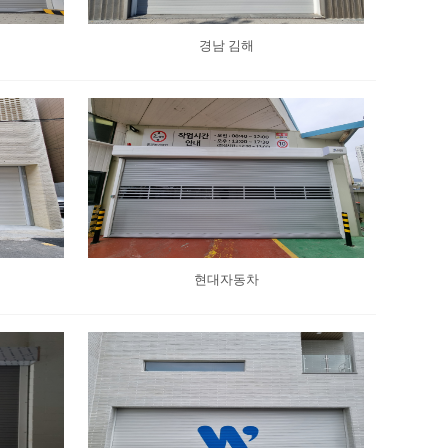
경남 김해
현대자동차