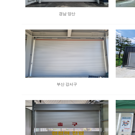
경남 양산
부산 강서구