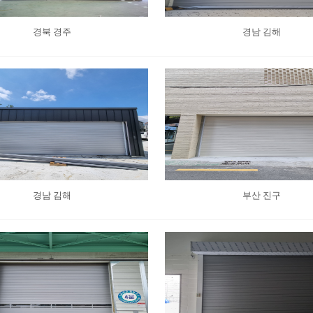
경북 경주
경남 김해
경남 김해
부산 진구