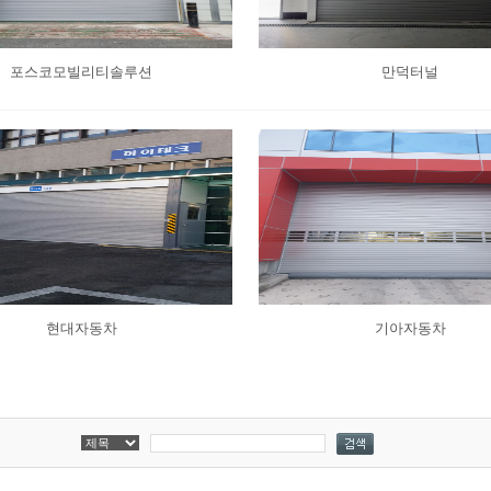
포스코모빌리티솔루션
만덕터널
현대자동차
기아자동차