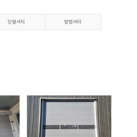
단열셔터
방범셔터